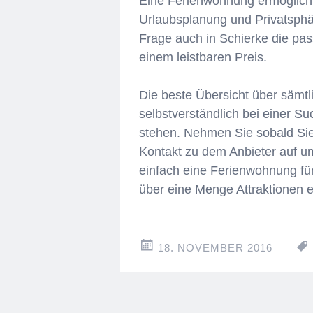
Eine Ferienwohnung ermöglicht h
Urlaubsplanung und Privatsphär
Frage auch in Schierke die pa
einem leistbaren Preis.
Die beste Übersicht über säm
selbstverständlich bei einer Su
stehen. Nehmen Sie sobald Si
Kontakt zu dem Anbieter auf u
einfach eine Ferienwohnung für
über eine Menge Attraktionen 
18. NOVEMBER 2016