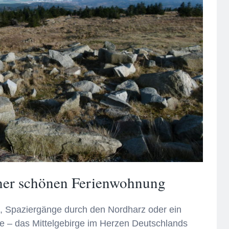
iner schönen Ferienwohnung
, Spaziergänge durch den Nordharz oder ein
 – das Mittelgebirge im Herzen Deutschlands