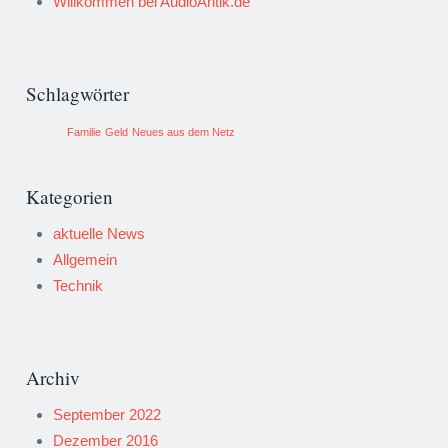
Willkommen bei AudioAntik.de
Schlagwörter
Familie
Geld
Neues aus dem Netz
Kategorien
aktuelle News
Allgemein
Technik
Archiv
September 2022
Dezember 2016