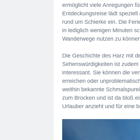
ermöglicht viele Anregungen fü
Entdeckungsreise lädt speziell
rund um Schierke ein. Die Fer
in lediglich wenigen Minuten s
Wanderwege nutzen zu können
Die Geschichte des Harz mit d
Sehenswürdigkeiten ist zudem b
interessant. Sie können die ve
erreichen oder unproblematisch 
weithin bekannte Schmalspurei
zum Brocken und ist da bloß ein
Urlauber anzieht und für eine 