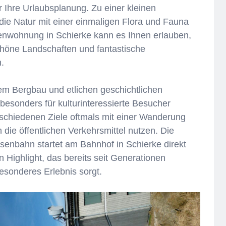
r Ihre Urlaubsplanung. Zu einer kleinen
 die Natur mit einer einmaligen Flora und Fauna
ienwohnung in Schierke kann es Ihnen erlauben,
chöne Landschaften und fantastische
.
em Bergbau und etlichen geschichtlichen
esonders für kulturinteressierte Besucher
rschiedenen Ziele oftmals mit einer Wanderung
die öffentlichen Verkehrsmittel nutzen. Die
senbahn startet am Bahnhof in Schierke direkt
 Highlight, das bereits seit Generationen
besonderes Erlebnis sorgt.