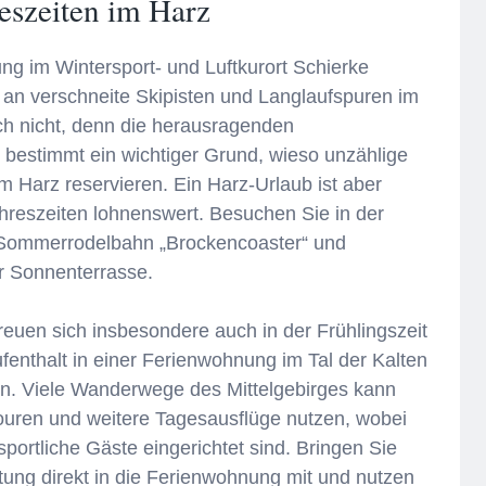
reszeiten im Harz
ng im Wintersport- und Luftkurort Schierke
an verschneite Skipisten und Langlaufspuren im
ch nicht, denn die herausragenden
 bestimmt ein wichtiger Grund, wieso unzählige
 Harz reservieren. Ein Harz-Urlaub ist aber
Jahreszeiten lohnenswert. Besuchen Sie in der
 Sommerrodelbahn „Brockencoaster“ und
r Sonnenterrasse.
euen sich insbesondere auch in der Frühlingszeit
enthalt in einer Ferienwohnung im Tal der Kalten
n. Viele Wanderwege des Mittelgebirges kann
ouren und weitere Tagesausflüge nutzen, wobei
portliche Gäste eingerichtet sind. Bringen Sie
tung direkt in die Ferienwohnung mit und nutzen