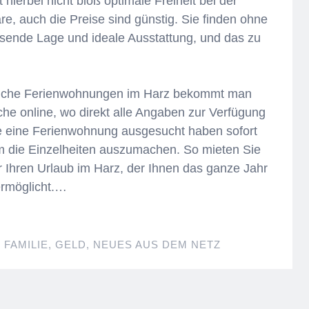
ierbei nicht bloß optimale Freiheit bei der
e, auch die Preise sind günstig. Sie finden ohne
ssende Lage und ideale Ausstattung, und das zu
tliche Ferienwohnungen im Harz bekommt man
che online, wo direkt alle Angaben zur Verfügung
e eine Ferienwohnung ausgesucht haben sofort
m die Einzelheiten auszumachen. So mieten Sie
 Ihren Urlaub im Harz, der Ihnen das ganze Jahr
ermöglicht.…
FAMILIE
,
GELD
,
NEUES AUS DEM NETZ