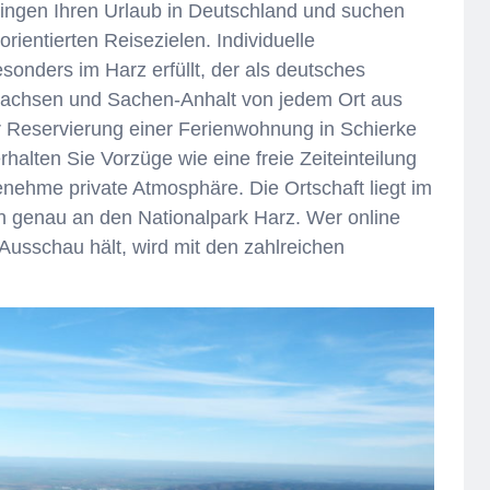
ingen Ihren Urlaub in Deutschland und suchen
ientierten Reisezielen. Individuelle
onders im Harz erfüllt, der als deutsches
sachsen und Sachen-Anhalt von jedem Ort aus
der Reservierung einer Ferienwohnung in Schierke
halten Sie Vorzüge wie eine freie Zeiteinteilung
enehme private Atmosphäre. Die Ortschaft liegt im
 genau an den Nationalpark Harz. Wer online
Ausschau hält, wird mit den zahlreichen