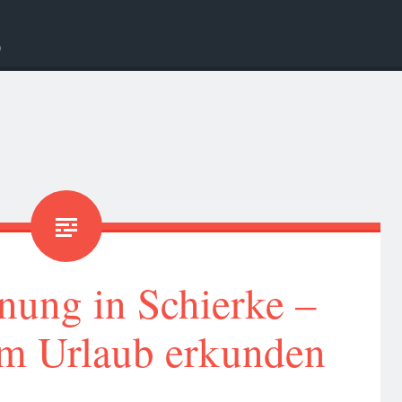
b
nung in Schierke –
m Urlaub erkunden