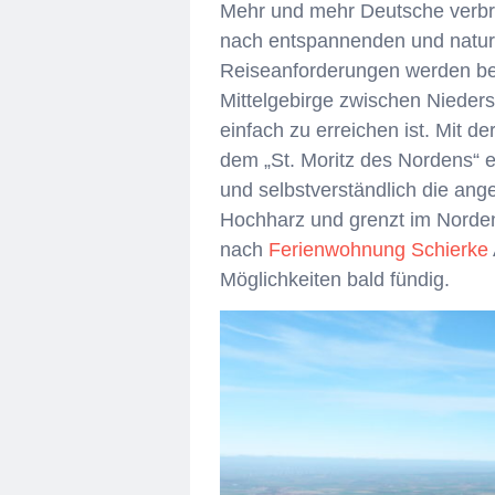
Mehr und mehr Deutsche verbr
nach entspannenden und naturor
Reiseanforderungen werden bes
Mittelgebirge zwischen Nieder
einfach zu erreichen ist. Mit 
dem „St. Moritz des Nordens“ er
und selbstverständlich die ang
Hochharz und grenzt im Norden
nach
Ferienwohnung Schierke
Möglichkeiten bald fündig.