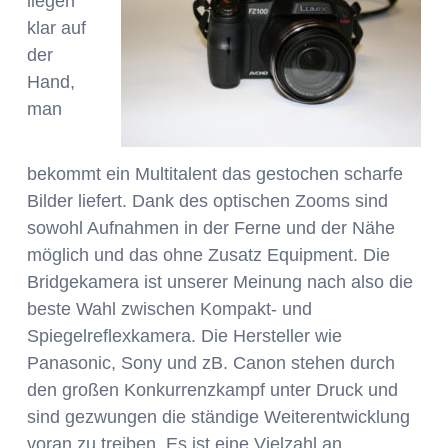
liegen
klar auf
der
Hand,
man
bekommt ein Multitalent das gestochen scharfe
Bilder liefert. Dank des optischen Zooms sind
sowohl Aufnahmen in der Ferne und der Nähe
möglich und das ohne Zusatz Equipment. Die
Bridgekamera ist unserer Meinung nach also die
beste Wahl zwischen Kompakt- und
Spiegelreflexkamera. Die Hersteller wie
Panasonic, Sony und zB. Canon stehen durch
den großen Konkurrenzkampf unter Druck und
sind gezwungen die ständige Weiterentwicklung
voran zu treiben. Es ist eine Vielzahl an