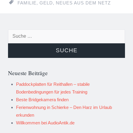
FAMILIE
,
GELD
,
NEUES AUS DEM NETZ
Suche nach:
Neueste Beiträge
Paddockplatten für Reithallen – stabile
Bodenbedingungen für jedes Training
Beste Bridgekamera finden
Ferienwohnung in Schierke – Den Harz im Urlaub
erkunden
Willkommen bei AudioAntik.de